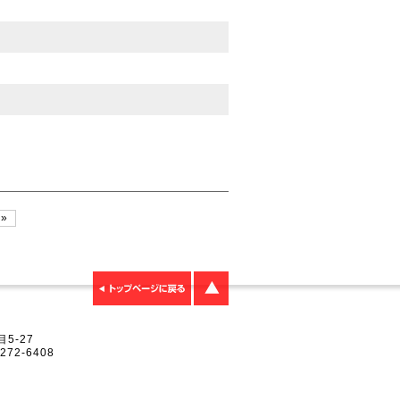
 »
5-27
272-6408