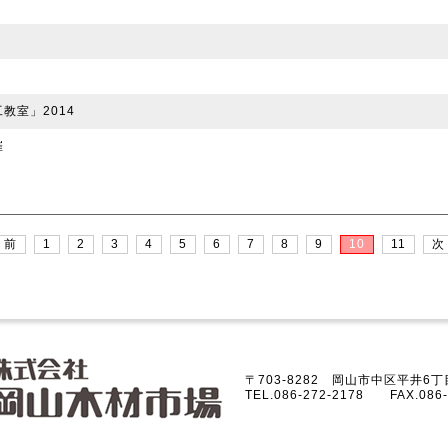
教室」2014
催
 前
1
2
3
4
5
6
7
8
9
10
11
次
〒703-8282 岡山市中区平井6丁目
TEL.086-272-2178 FAX.086-