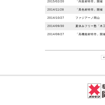
2015/02/20
「内装材特市」開催
2014/11/28
「異色材特市」開催
2014/10/27
ファジアーノ岡山
2014/09/30
夏休みフリー塾「木工
2014/08/27
「高機能材特市」開
«