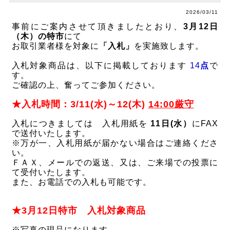
2026/03/11
事前にご案内させて頂きましたとおり、
3月12日
（木）の特市
にて
お取引業者様を対象に
「入札」
を実施致します。
入札対象商品は、以下に掲載しております
14
点
で
す。
ご確認の上、奮ってご参加ください。
★入札時間：3/11(水)～12(木)
14
:00厳守
入札につきましては 入札用紙を
11日(水）
にFAX
で送付いたします。
※万が一、入札用紙が届かない場合はご連絡くださ
い。
ＦＡＸ、メールでの返送、又は、ご来場での投票に
て受付いたします。
また、お電話での入札も可能です。
★3月12日特市 入札対象商品
※写真の現品になります。