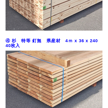
④ 杉 特等 釘無 県産材 4ｍ x 36 x 240
40枚入