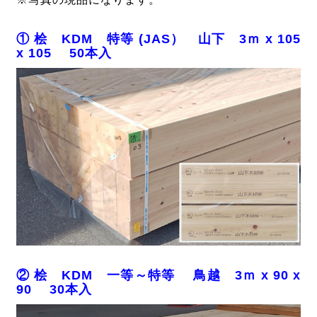
① 桧 KDM 特等 (JAS） 山下 3ｍ x 105
x 105 50本入
② 桧 KDM 一等～特等 鳥越 3ｍ x 90 x
90 30本入