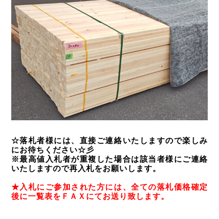
☆落札者様には、直接ご連絡いたしますので楽しみ
にお待ちください☆彡
※最高値入札者が重複した場合は該当者様にご連絡
いたしますので再入札をお願いします。
★入札にご参加された方には、全ての落札価格確定
後に一覧表をＦＡＸにてお送り致します。