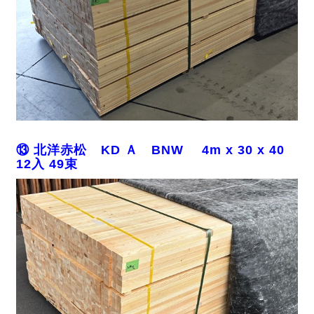
⑬ 北洋赤松 KD Ａ BNW 4m x 30 x 40
12入 49束