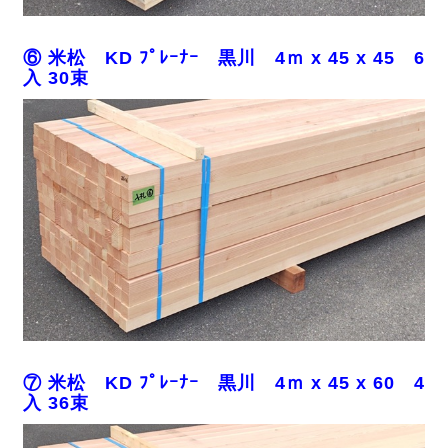
⑥ 米松 KD ﾌﾟﾚｰﾅｰ 黒川 4ｍ x 45 x 45 6
入 30束
⑦ 米松 KD ﾌﾟﾚｰﾅｰ 黒川 4ｍ x 45 x 60 4
入 36束