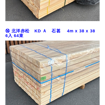
⑭ 北洋赤松 KD Ａ 石甚 4m x 38 x 38
6入 64束