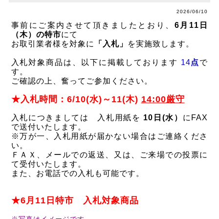
2026/06/10
事前にご案内させて頂きましたとおり、
6月11日
（木）の特市
にて
お取引業者様を対象に
「入札」
を実施致します。
入札対象商品は、以下に掲載しております
14
点
で
す。
ご確認の上、奮ってご参加ください。
★入札時間：6/10(水)～11(木)
14
:00厳守
入札につきましては 入札用紙を
10日(水）
にFAX
で送付いたします。
※万が一、入札用紙が届かない場合はご連絡くださ
い。
ＦＡＸ、メールでの返送、又は、ご来場での投票に
て受付いたします。
また、お電話での入札も可能です。
★6月11日特市 入札対象商品