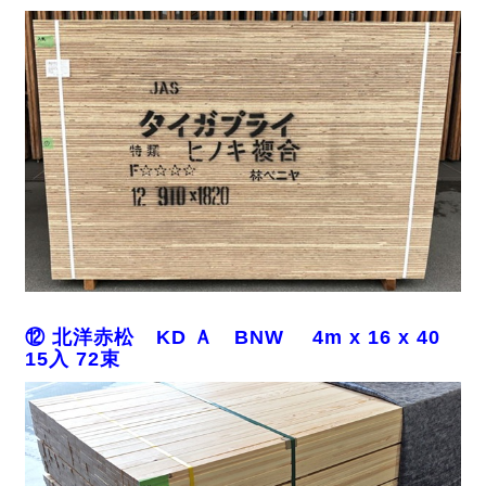
⑫ 北洋赤松 KD Ａ BNW 4m x 16 x 40
15入 72束