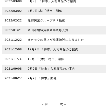
2022/03/08
3月9日 「特市」入札商品のご案内
2022/03/02
3月9日(水)「特市」開催
2022/02/22
服部興業グルーブＰＲ動画
2022/01/21
岡山市地域貢献企業表彰受賞
2021/12/22
オカモクの屋上が発電施設になりました
2021/12/08
12月9日 「特市」入札商品のご案内
2021/11/24
12月9日(木)「特市」開催
2021/09/08
9月9日「特市」入札商品のご案内
2021/08/27
9月9日「特市」開催
« 前
次 »